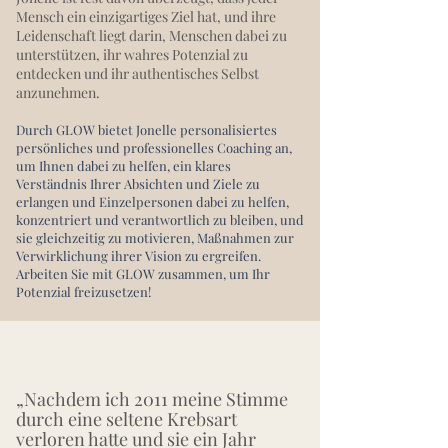
Mensch ein einzigartiges Ziel hat, und ihre
Leidenschaft liegt darin, Menschen dabei zu
unterstützen, ihr wahres Potenzial zu
entdecken und ihr authentisches Selbst
anzunehmen.
Durch GLOW bietet Jonelle personalisiertes
persönliches und professionelles Coaching an,
um Ihnen dabei zu helfen, ein klares
Verständnis Ihrer Absichten und Ziele zu
erlangen und Einzelpersonen dabei zu helfen,
konzentriert und verantwortlich zu bleiben, und
sie gleichzeitig zu motivieren, Maßnahmen zur
Verwirklichung ihrer Vision zu ergreifen.
Arbeiten Sie mit GLOW zusammen, um Ihr
Potenzial freizusetzen!
„Nachdem ich 2011 meine Stimme
durch eine seltene Krebsart
verloren hatte und sie ein Jahr