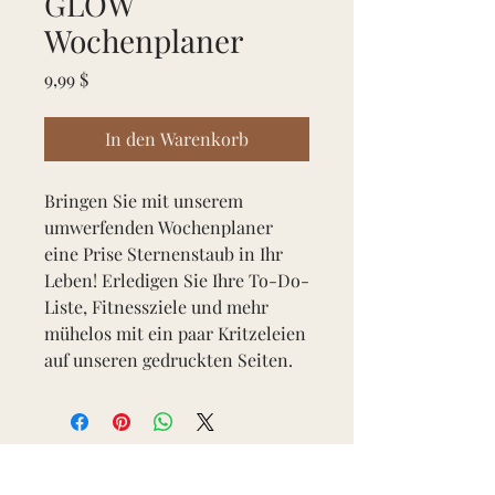
GLOW
Wochenplaner
Preis
9,99 $
In den Warenkorb
Bringen Sie mit unserem
umwerfenden Wochenplaner
eine Prise Sternenstaub in Ihr
Leben! Erledigen Sie Ihre To-Do-
Liste, Fitnessziele und mehr
mühelos mit ein paar Kritzeleien
auf unseren gedruckten Seiten.
Subscribe to get exclusive updates